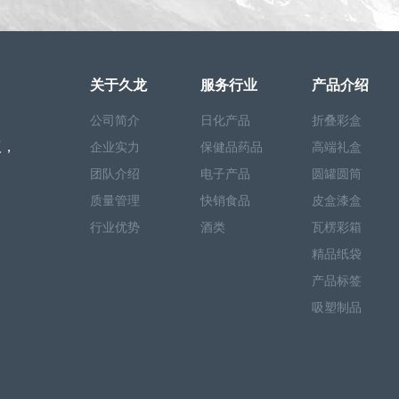
关于久龙
服务行业
产品介绍
公司简介
日化产品
折叠彩盒
议，
企业实力
保健品药品
高端礼盒
团队介绍
电子产品
圆罐圆筒
质量管理
快销食品
皮盒漆盒
行业优势
酒类
瓦楞彩箱
精品纸袋
产品标签
吸塑制品