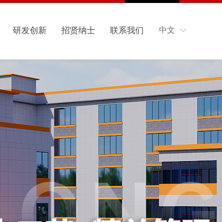
研发创新
招贤纳士
联系我们
中文
ꀅ